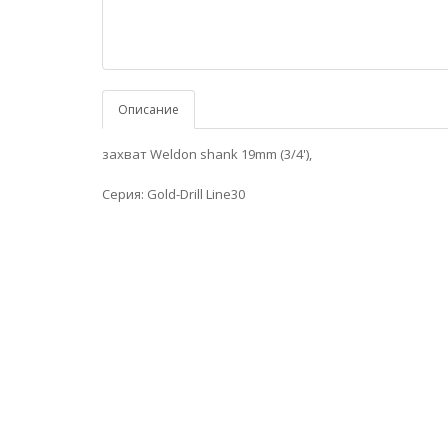
Описание
захвaт Weldon shank 19mm (3/4'),
Серия: Gold-Drill Line30