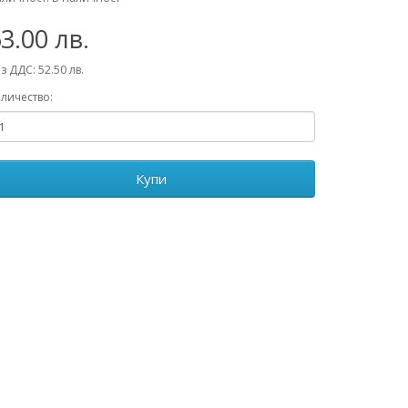
3.00 лв.
з ДДС: 52.50 лв.
личество:
Купи