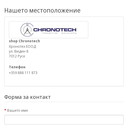
Нашето местоположение
shop Chronotech
Хронотех ЕООД
ул. Видин 8
7012 Русе
Телефон
+359 888 111 873
Форма за контакт
Вашето име