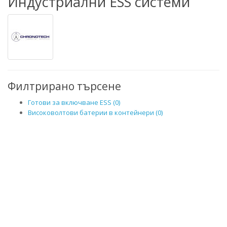
Индустриални ESS системи
Филтрирано търсене
Готови за включване ESS (0)
Високоволтови батерии в контейнери (0)