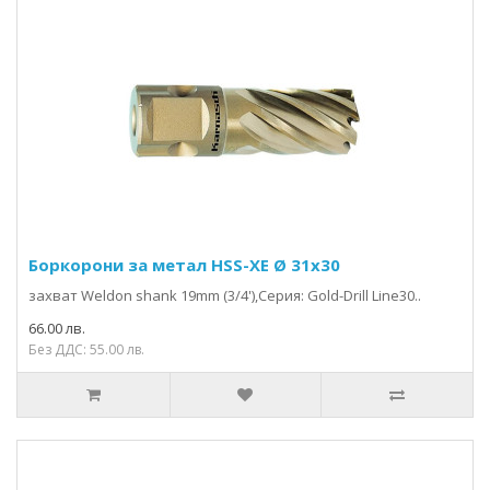
Боркорони за метал HSS-XE Ø 31x30
захвaт Weldon shank 19mm (3/4'),Серия: Gold-Drill Line30..
66.00 лв.
Без ДДС: 55.00 лв.