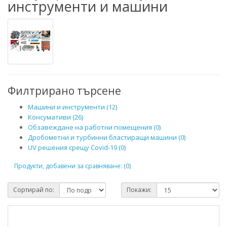
инструменти и машини
Филтрирано търсене
Машини и инструменти (12)
Консумативи (26)
Обзавеждане на работни помещения (0)
Дробометни и турбинни бластиращи машини (0)
UV решения срещу Covid-19 (0)
Продукти, добавени за сравняване: (0)
Сортирай по:
Покажи: