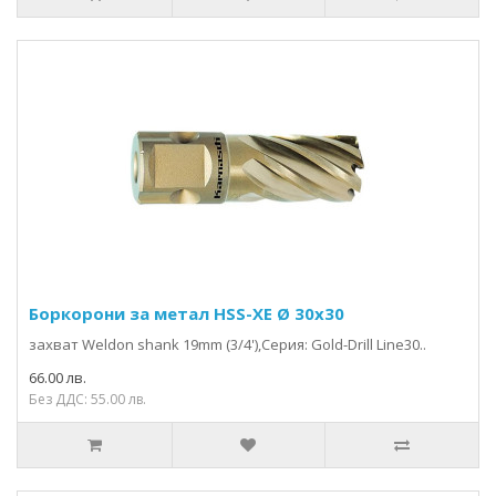
Боркорони за метал HSS-XE Ø 30x30
захвaт Weldon shank 19mm (3/4'),Серия: Gold-Drill Line30..
66.00 лв.
Без ДДС: 55.00 лв.