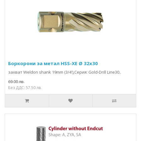
Боркорони за метал HSS-XE Ø 32x30
захвaт Weldon shank 19mm (3/4'),Серия: Gold-Drill Line30..
69.00 лв.
Без ДДС: 57.50 лв.