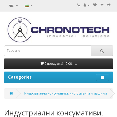
лв.
0 продукт(а) - 0.00 лв.
Categories
Индустриални консумативи, инструменти и машини
Индустриални консумативи,