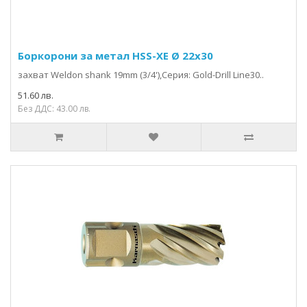
Боркорони за метал HSS-XE Ø 22x30
захвaт Weldon shank 19mm (3/4'),Серия: Gold-Drill Line30..
51.60 лв.
Без ДДС: 43.00 лв.