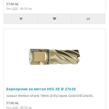
57.60 лв.
Без ДДС: 48.00 лв.
Боркорони за метал HSS-XE Ø 27x30
захвaт Weldon shank 19mm (3/4'),Серия: Gold-Drill Line30..
57.60 лв.
Без ДДС: 48.00 лв.