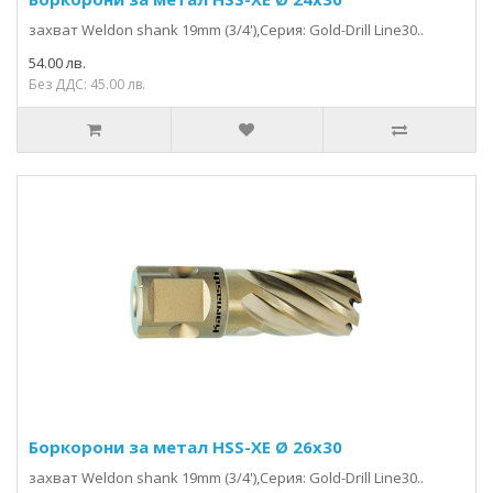
захвaт Weldon shank 19mm (3/4'),Серия: Gold-Drill Line30..
54.00 лв.
Без ДДС: 45.00 лв.
Боркорони за метал HSS-XE Ø 26x30
захвaт Weldon shank 19mm (3/4'),Серия: Gold-Drill Line30..