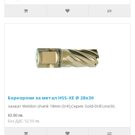
Боркорони за метал HSS-XE Ø 28x30
захвaт Weldon shank 19mm (3/4'),Серия: Gold-Drill Line30..
63.00 лв.
Без ДДС: 52.50 лв.