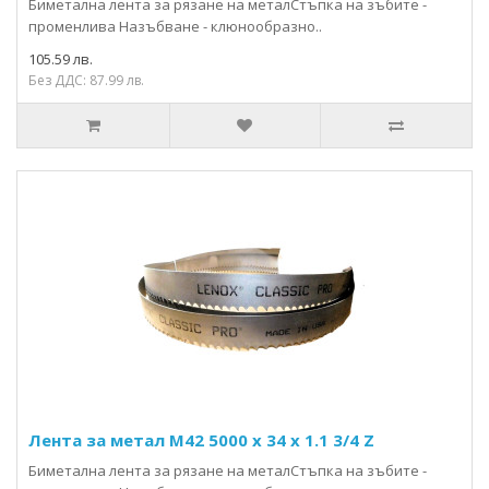
Биметална лента за рязане на металСтъпка на зъбите -
променлива Назъбване - клюнообразно..
105.59 лв.
Без ДДС: 87.99 лв.
Лента за метал М42 5000 x 34 x 1.1 3/4 Z
Биметална лента за рязане на металСтъпка на зъбите -