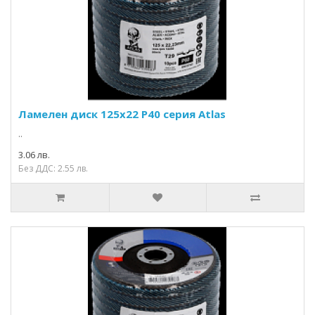
Ламелен диск 125х22 P40 серия Atlas
..
3.06 лв.
Без ДДС: 2.55 лв.