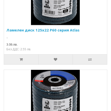
Ламелен диск 125х22 P60 серия Atlas
..
3.06 лв.
Без ДДС: 2.55 лв.