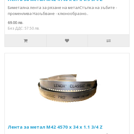
Биметална лента за рязане на металСтъпка на зъбите -
променлива Назъбване - клюнообразно..
69.00 лв.
Без ДДС: 57.50 лв.
Лента за метал М42 4570 x 34 x 1.1 3/4 Z