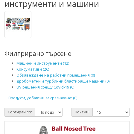
инструменти и машини
Филтрирано търсене
Машини и инструменти (12)
Консумативи (26)
Обзавеждане на работни помещения (0)
Дробометни и турбинни бластиращи машини (0)
UV решения срещу Covid-19 (0)
Продукти, добавени за сравняване: (0)
Сортирай по:
Покажи: