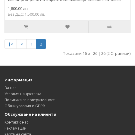
1,800.00 лв.
Без ДДС: 1,500.00 лв.
|<
<
1
2
Показани 16 от 26 | 26 (2 Страници)
Информация
За нас
Условия на доставка
Политика за поверителност
Общи условия и GDPR
Обслужване на клиенти
Контакт с нас
Рекламации
Карта на сайта