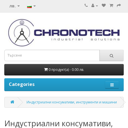
лв.
0 продукт(а) - 0.00 лв.
Categories
Индустриални консумативи, инструменти и машини
Индустриални консумативи,